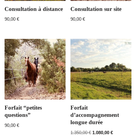
Consultation à distance
Consultation sur site
90,00
€
90,00
€
Forfait “petites
Forfait
questions”
d’accompagnement
longue durée
90,00
€
1.350,00
€
1.080,00
€