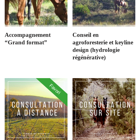
Accompagnement
Conseil en
“Grand format”
agroforesterie et keyline
design (hydrologie
régénérative)
Favori