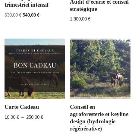
Audit d’écurie et conseil
trimestriel intensif
stratégique
630,00
€
540,00
€
1.800,00
€
Carte Cadeau
Conseil en
agroforesterie et keyline
10,00
€
–
250,00
€
design (hydrologie
régénérative)