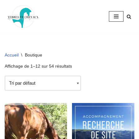
Aller
au
contenu
Accueil
\
Boutique
Affichage de 1–12 sur 54 résultats