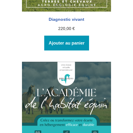
Diagnostic vivant
220,00
€
Ajouter au panier