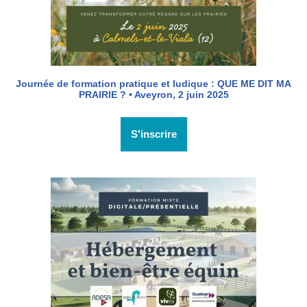
Journée de formation pratique et ludique : QUE ME DIT MA
PRAIRIE ? • Aveyron, 2 juin 2025
S'inscrire