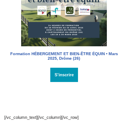
Formation HÉBERGEMENT ET BIEN-ÊTRE ÉQUIN • Mars
2025, Drôme (26)
S'inscrire
[/vc_column_text][/vc_column][/vc_row]