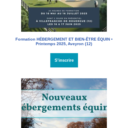
Formation HÉBERGEMENT ET BIEN-ÊTRE ÉQUIN •
Printemps 2025, Aveyron (12)
S'inscrire