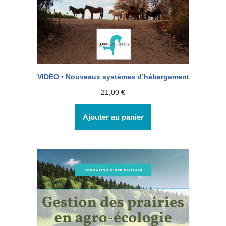
VIDÉO • Nouveaux systèmes d’hébergement
21,00
€
Ajouter au panier