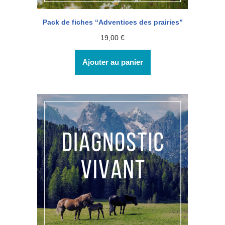
Pack de fiches “Adventices des prairies”
19,00
€
Ajouter au panier