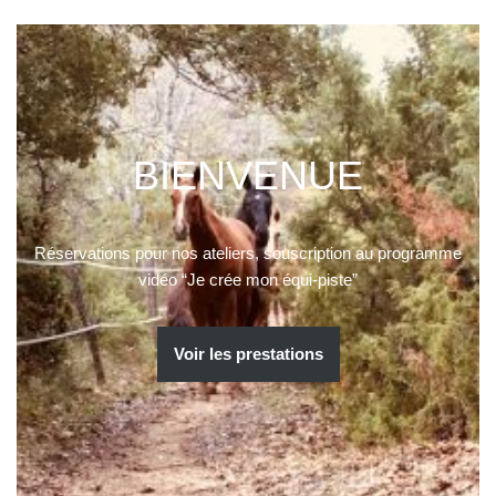
BIENVENUE
Réservations pour nos ateliers, souscription au programme
vidéo “Je crée mon équi-piste”
Voir les prestations