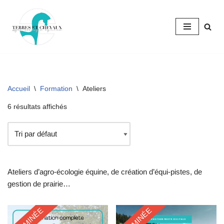
Aller
au
contenu
Accueil
\
Formation
\
Ateliers
6 résultats affichés
Ateliers d’agro-écologie équine, de création d’équi-pistes, de
gestion de prairie…
TERMINÉE
TERMINÉE