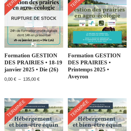
RUPTURE DE STOCK
Formation GESTION
Formation GESTION
DES PRAIRIES • 18-19
DES PRAIRIES •
janvier 2025 • Die (26)
Printemps 2025 •
Aveyron
0,00
€
–
135,00
€
TERMINÉE
TERMINÉE