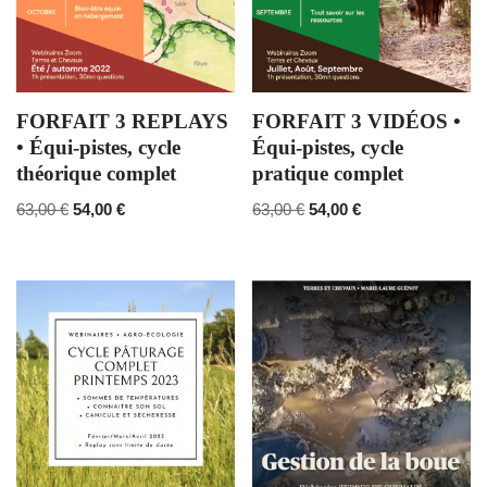
FORFAIT 3 REPLAYS
FORFAIT 3 VIDÉOS •
• Équi-pistes, cycle
Équi-pistes, cycle
théorique complet
pratique complet
63,00
€
54,00
€
63,00
€
54,00
€