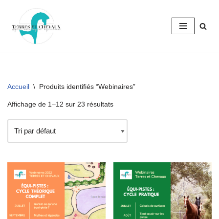
Aller
au
contenu
Accueil
\
Produits identifiés “Webinaires”
Affichage de 1–12 sur 23 résultats