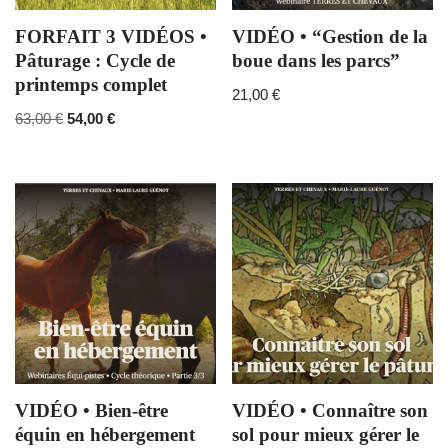
FORFAIT 3 VIDÉOS •
VIDÉO • “Gestion de la
Pâturage : Cycle de
boue dans les parcs”
printemps complet
21,00
€
63,00
€
54,00
€
VIDÉO • Bien-être
VIDÉO • Connaître son
équin en hébergement
sol pour mieux gérer le