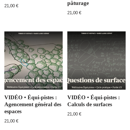
pâturage
21,00
€
21,00
€
VIDÉO • Équi-pistes :
VIDÉO • Équi-pistes :
Agencement général des
Calculs de surfaces
espaces
21,00
€
21,00
€