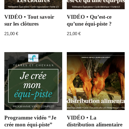
VIDÉO • Tout savoir
VIDÉO • Qu’est-ce
sur les clôtures
qu’une équi-piste ?
21,00
€
21,00
€
Programme vidéo “Je
VIDÉO • La
crée mon équi-piste”
distribution alimentaire