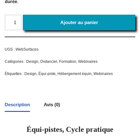
durée
.
Ajouter au panier
UGS :
WebSurfaces
Catégories :
Design
,
Distanciel
,
Formation
,
Webinaires
Étiquettes :
Design
,
Équi-piste
,
Hébergement équin
,
Webinaires
Description
Avis (0)
Équi-pistes, Cycle pratique