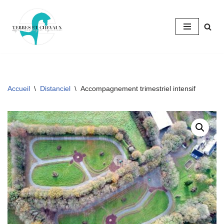
Aller
au
contenu
Accueil
\
Distanciel
\
Accompagnement trimestriel intensif