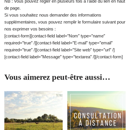
NB : Vous pouvez régler en plusieurs fois à l’aide du lien en haut
de page.
Si vous souhaitez nous demander des informations
supplémentaires, vous pouvez remplir le formulaire suivant pour
nos exprimer vos besoins :
[contact-form][contact-field label=”Nom” type=”name”
required=”true” /][contact-field label=”E-mail” type=”email”
required=”true” /][contact-field label=”Site web” type=”url” /]
[contact-field label=”Message” type=”textarea” /][/contact-form]
Vous aimerez peut-être aussi…