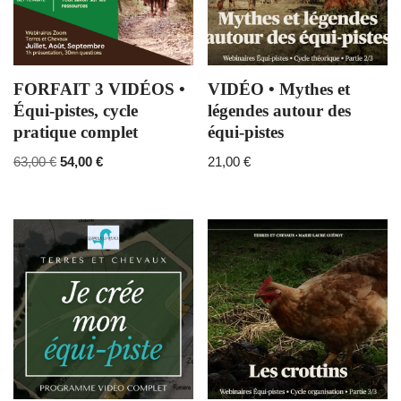
FORFAIT 3 VIDÉOS •
VIDÉO • Mythes et
Équi-pistes, cycle
légendes autour des
pratique complet
équi-pistes
63,00
€
54,00
€
21,00
€