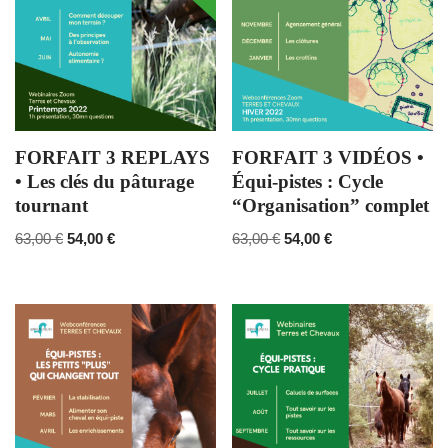
FORFAIT 3 REPLAYS
FORFAIT 3 VIDÉOS •
• Les clés du pâturage
Équi-pistes : Cycle
tournant
“Organisation” complet
63,00
€
54,00
€
63,00
€
54,00
€