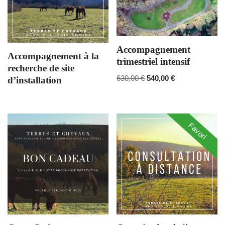
Accompagnement
Accompagnement à la
trimestriel intensif
recherche de site
630,00
€
540,00
€
d’installation
Favori