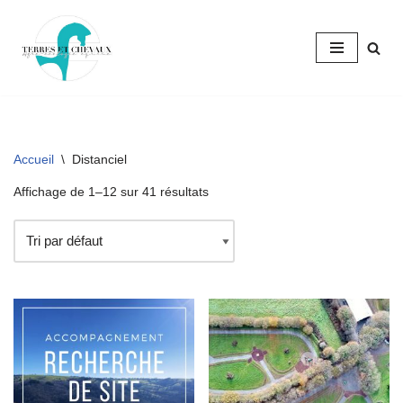
Aller
au
contenu
Accueil
\
Distanciel
Affichage de 1–12 sur 41 résultats