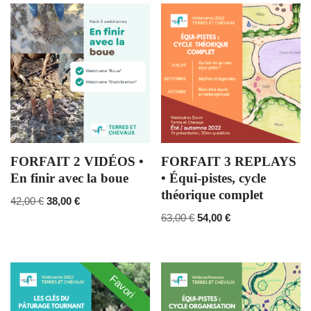
FORFAIT 2 VIDÉOS •
FORFAIT 3 REPLAYS
En finir avec la boue
• Équi-pistes, cycle
théorique complet
42,00
€
38,00
€
63,00
€
54,00
€
Favori