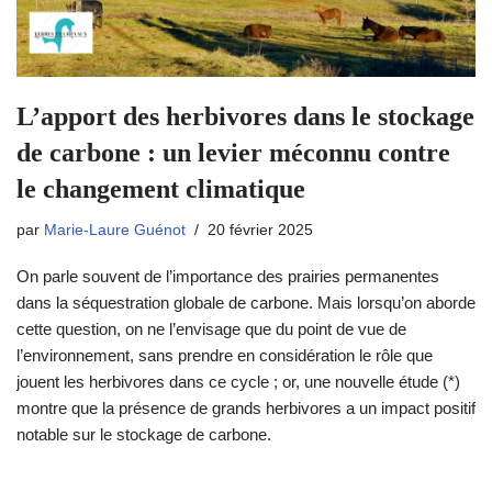
L’apport des herbivores dans le stockage
de carbone : un levier méconnu contre
le changement climatique
par
Marie-Laure Guénot
20 février 2025
On parle souvent de l’importance des prairies permanentes
dans la séquestration globale de carbone. Mais lorsqu’on aborde
cette question, on ne l’envisage que du point de vue de
l’environnement, sans prendre en considération le rôle que
jouent les herbivores dans ce cycle ; or, une nouvelle étude (*)
montre que la présence de grands herbivores a un impact positif
notable sur le stockage de carbone.