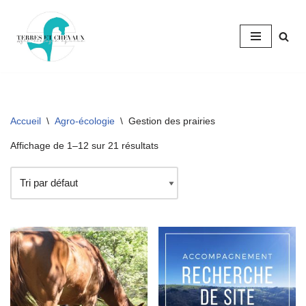
Aller
au
contenu
Accueil
\
Agro-écologie
\
Gestion des prairies
Affichage de 1–12 sur 21 résultats