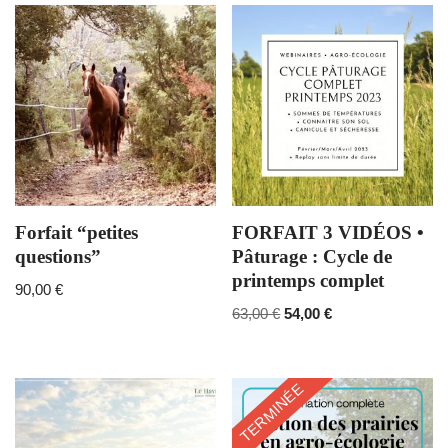
Forfait “petites
FORFAIT 3 VIDÉOS •
questions”
Pâturage : Cycle de
printemps complet
90,00
€
63,00
€
54,00
€
TERMINÉE