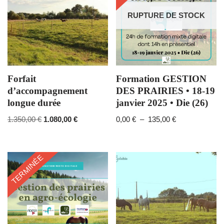
RUPTURE DE STOCK
Forfait
Formation GESTION
d’accompagnement
DES PRAIRIES • 18-19
longue durée
janvier 2025 • Die (26)
1.350,00
€
1.080,00
€
0,00
€
–
135,00
€
TERMINÉE