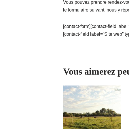
Vous pouvez prendre rendez-vou
le formulaire suivant, nous y rép
[contact-form][contact-field labe
[contact-field label=”Site web” ty
Vous aimerez pe