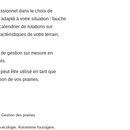
sionnel dans le choix de
 adapté à votre situation : fauche
calendrier de rotations sur
ctéristiques de votre terrain,
 de gestion sur mesure en
is.
peut être utilisé en tant que
tion de vos prairies.
,
Gestion des prairies
o-écologie
,
Autonomie fourragère
,