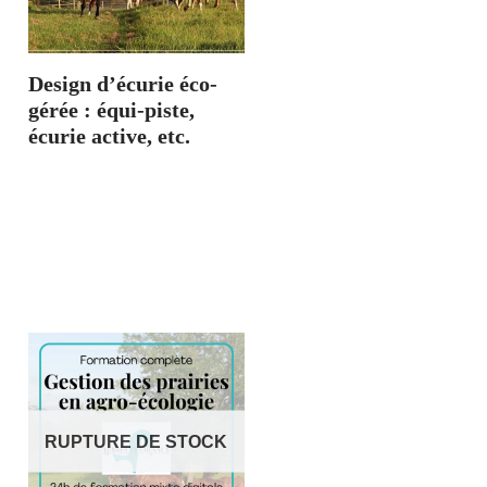
Design d’écurie éco-
gérée : équi-piste,
écurie active, etc.
RUPTURE DE STOCK