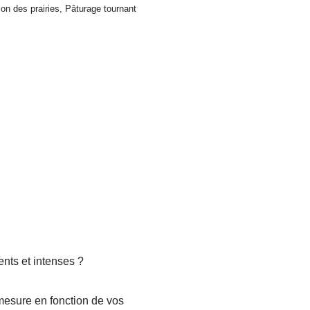
on des prairies
,
Pâturage tournant
nts et intenses ?
mesure en fonction de vos