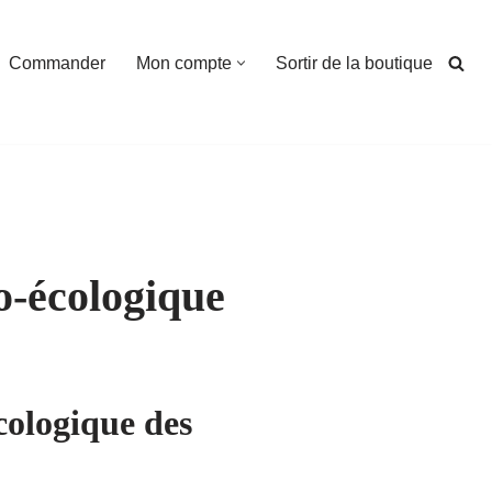
Commander
Mon compte
Sortir de la boutique
o-écologique
cologique des