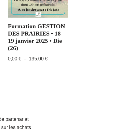
Formation GESTION
DES PRAIRIES • 18-
19 janvier 2025 • Die
(26)
0,00
€
–
135,00
€
 partenariat
 sur les achats