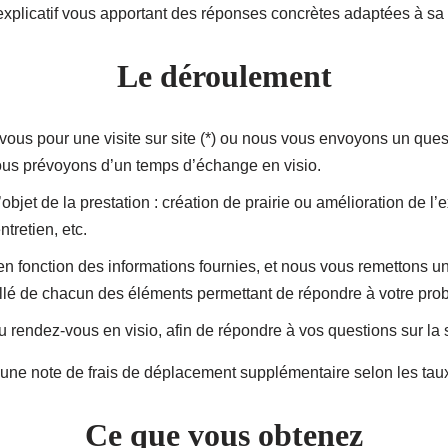
explicatif vous apportant des réponses concrètes adaptées à s
Le déroulement
us pour une visite sur site (*) ou nous vous envoyons un quest
nous prévoyons d’un temps d’échange en visio.
jet de la prestation : création de prairie ou amélioration de l’e
ntretien, etc.
 en fonction des informations fournies, et nous vous remettons
illé de chacun des éléments permettant de répondre à votre pro
endez-vous en visio, afin de répondre à vos questions sur la 
et d’une note de frais de déplacement supplémentaire selon les tau
Ce que vous obtenez