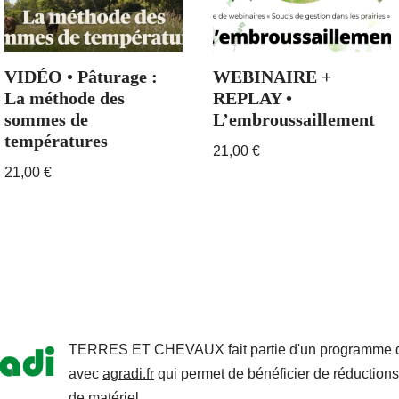
VIDÉO • Pâturage :
WEBINAIRE +
La méthode des
REPLAY •
sommes de
L’embroussaillement
températures
21,00
€
21,00
€
TERRES ET CHEVAUX fait partie d'un programme de
avec
agradi.fr
qui permet de bénéficier de réductions
de matériel.