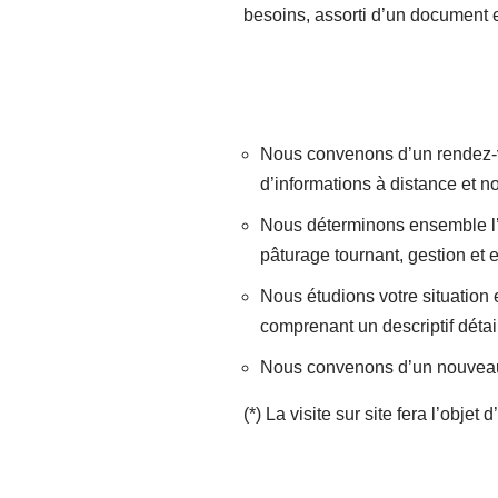
besoins, assorti d’un document 
Nous convenons d’un rendez-vo
d’informations à distance et 
Nous déterminons ensemble l’ob
pâturage tournant, gestion et e
Nous étudions votre situation
comprenant un descriptif déta
Nous convenons d’un nouveau r
(*) La visite sur site fera l’obj