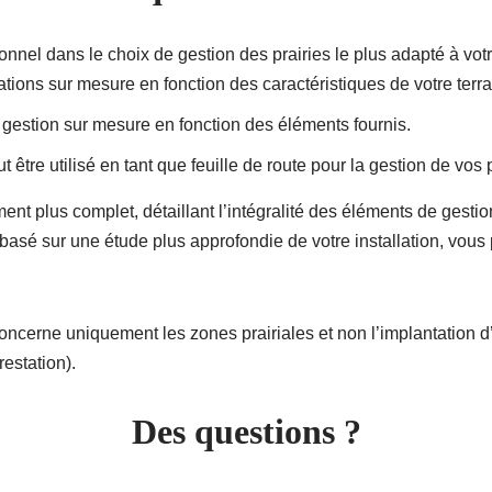
l dans le choix de gestion des prairies le plus adapté à votre 
tations sur mesure en fonction des caractéristiques de votre terr
 gestion sur mesure en fonction des éléments fournis.
 être utilisé en tant que feuille de route pour la gestion de vos p
ent plus complet, détaillant l’intégralité des éléments de gest
, basé sur une étude plus approfondie de votre installation, vous
cerne uniquement les zones prairiales et non l’implantation d’
restation).
Des questions ?