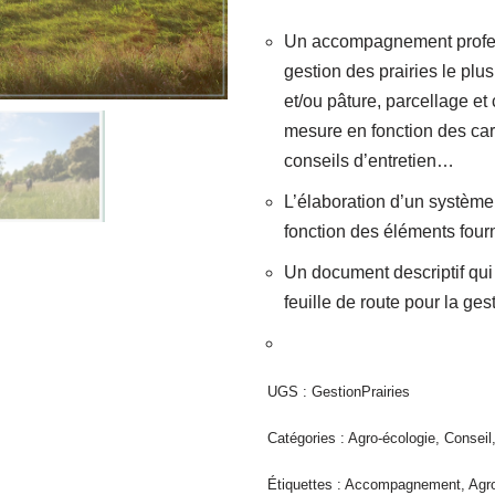
Un accompagnement profes
gestion des prairies le plus
et/ou pâture, parcellage et 
mesure en fonction des cara
conseils d’entretien…
L’élaboration d’un système
fonction des éléments fourn
Un document descriptif qui 
feuille de route pour la ges
UGS :
GestionPrairies
Catégories :
Agro-écologie
,
Conseil
Étiquettes :
Accompagnement
,
Agr