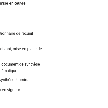
a mise en œuvre.
ionnaire de recueil
xistant, mise en place de
 un document de synthèse
blématique.
synthèse fournie.
x en vigueur.