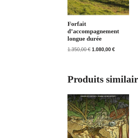
Forfait
d’accompagnement
longue durée
1.350,00
€
1.080,00
€
Produits similair