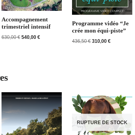
Accompagnement
Programme vidéo “Je
trimestriel intensif
crée mon équi-piste”
630,00
€
540,00
€
436,50
€
310,00
€
es
RUPTURE DE STOCK