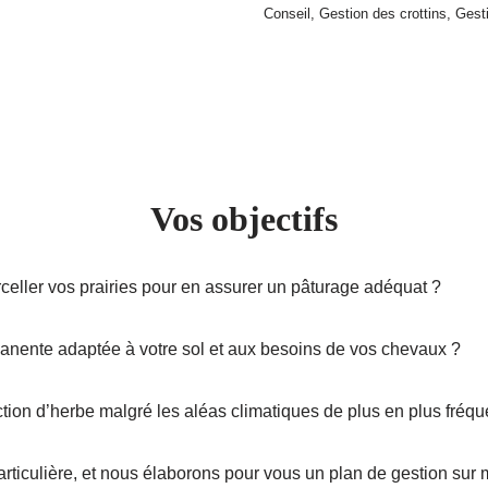
Conseil
,
Gestion des crottins
,
Gesti
Vos objectifs
eller vos prairies pour en assurer un pâturage adéquat ?
anente adaptée à votre sol et aux besoins de vos chevaux ?
ion d’herbe malgré les aléas climatiques de plus en plus fréque
ticulière, et nous élaborons pour vous un plan de gestion sur 