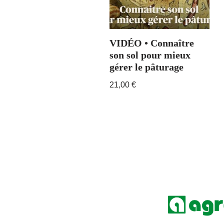
VIDÉO • Connaître
son sol pour mieux
gérer le pâturage
21,00
€