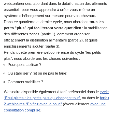
webconférences, abordant dans le détail chacun des éléments
essentiels pour vous apprendre à créer vous-même un
système d’hébergement sur mesure pour vos chevaux.
Dans ce quatrième et dernier cycle, nous abordons
tous les
petits “plus” qui faciliteront votre quotidien
: la stabilisation
des différentes zones (partie 1), comment organiser
efficacement la distribution alimentaire (partie 2), et quels
enrichissements ajouter (partie 3).
Pendant cette première webconférence du cycle “les petits
plus”, nous aborderons les choses suivantes :
Pourquoi stabiliser ?
Où stabiliser ? (et où ne pas le faire)
Comment stabiliser ?
Webinaire disponible également à tarif préférentiel dans le
cycle
“Équi-pistes : les petits plus qui changent tout”
, ou dans le
forfait
2 webinaires “En finir avec la boue”
(éventuellement
avec une
consultation comprise
)