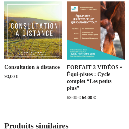
Consultation à distance
FORFAIT 3 VIDÉOS •
Équi-pistes : Cycle
90,00
€
complet “Les petits
plus”
63,00
€
54,00
€
Produits similaires