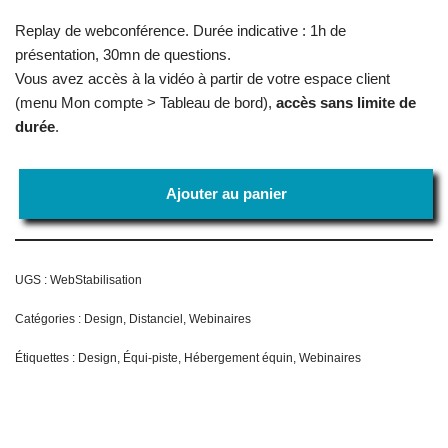
Replay de webconférence. Durée indicative : 1h de
présentation, 30mn de questions.
Vous avez accès à la vidéo à partir de votre espace client
(menu Mon compte > Tableau de bord),
accès sans limite de
durée
.
Ajouter au panier
UGS :
WebStabilisation
Catégories :
Design
,
Distanciel
,
Webinaires
Étiquettes :
Design
,
Équi-piste
,
Hébergement équin
,
Webinaires