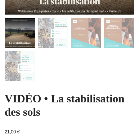
VIDÉO • La stabilisation
des sols
21,00
€