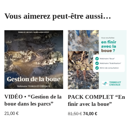
Vous aimerez peut-être aussi…
VIDÉO • “Gestion de la
PACK COMPLET “En
boue dans les parcs”
finir avec la boue”
21,00
€
81,50
€
74,00
€