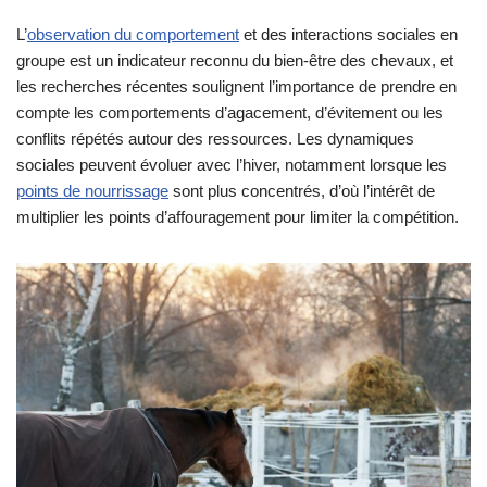
L’
observation du comportement
et des interactions sociales en
groupe est un indicateur reconnu du bien‑être des chevaux, et
les recherches récentes soulignent l’importance de prendre en
compte les comportements d’agacement, d’évitement ou les
conflits répétés autour des ressources. Les dynamiques
sociales peuvent évoluer avec l’hiver, notamment lorsque les
points de nourrissage
sont plus concentrés, d’où l’intérêt de
multiplier les points d’affouragement pour limiter la compétition.