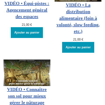
VIDÉO • Équi-pistes :
VIDÉO • La
Agencement général
distribution
des espaces
alimentaire (foin à
volonté, slow feeding,
21,00
€
etc.)
Ajouter au panier
21,00
€
Ajouter au panier
VIDÉO • Connaître
son sol pour mieux
gérer le pâturage