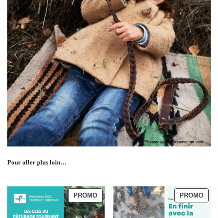
Pour aller plus loin…
PROMO
PROMO