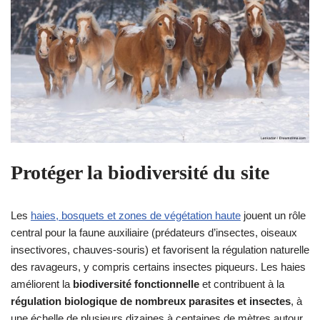
Protéger la biodiversité du site
Les
haies, bosquets et zones de végétation haute
jouent un rôle
central pour la faune auxiliaire (prédateurs d’insectes, oiseaux
insectivores, chauves‑souris) et favorisent la régulation naturelle
des ravageurs, y compris certains insectes piqueurs. Les haies
améliorent la
biodiversité fonctionnelle
et contribuent à la
régulation biologique de nombreux parasites et insectes
, à
une échelle de plusieurs dizaines à centaines de mètres autour.