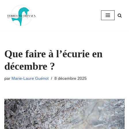
Aller
au
contenu
Que faire à l’écurie en
décembre ?
par
Marie-Laure Guénot
8 décembre 2025