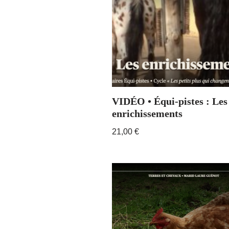
VIDÉO • Équi-pistes : Les
enrichissements
21,00
€