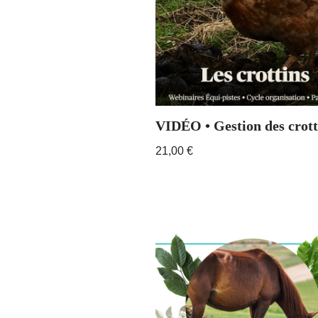
VIDÉO • Gestion des crott
21,00
€