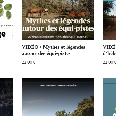
VIDÉO • Mythes et légendes
VIDÉO
autour des équi-pistes
d’héb
21,00
€
21,00