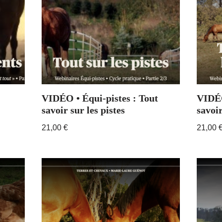
VIDÉO • Équi-pistes : Tout
VIDÉO
savoir sur les pistes
savoir
21,00
€
21,00