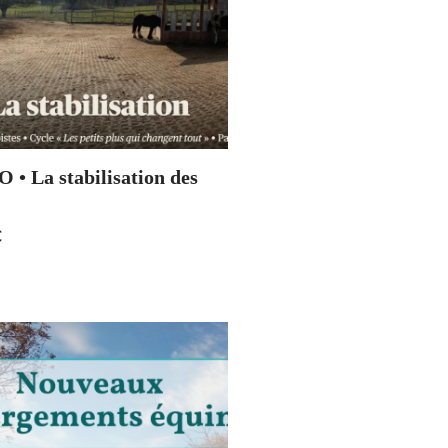
 • La stabilisation des
€