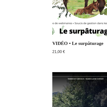
VIDÉO • Le surpâturage
21,00
€