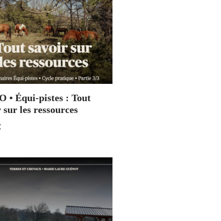
 • Équi-pistes : Tout
 sur les ressources
€