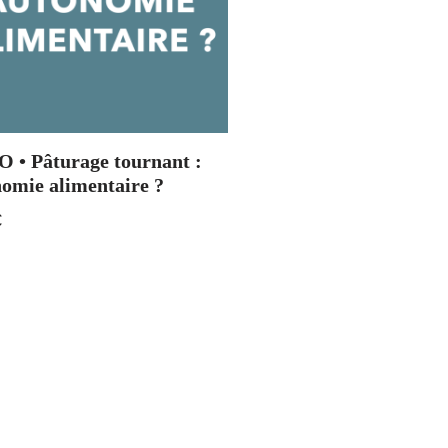
 • Pâturage tournant :
omie alimentaire ?
€