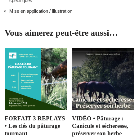
spécifiques
Mise en application / Illustration
Vous aimerez peut-être aussi…
FORFAIT 3 REPLAYS
VIDÉO • Pâturage :
• Les clés du pâturage
Canicule et sécheresse,
tournant
préserver son herbe