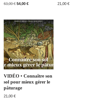
63,00
€
54,00
€
21,00
€
VIDÉO • Connaître son
sol pour mieux gérer le
pâturage
21,00
€