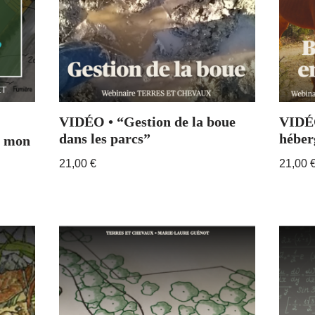
VIDÉO • “Gestion de la boue
VIDÉO
dans les parcs”
héber
e mon
21,00
€
21,00