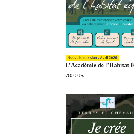
Nouvelle session : Avril 2026
L’Académie de l’Habitat 
780,00
€