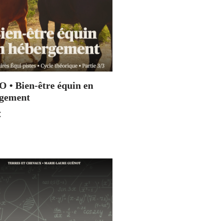
 • Bien-être équin en
gement
€