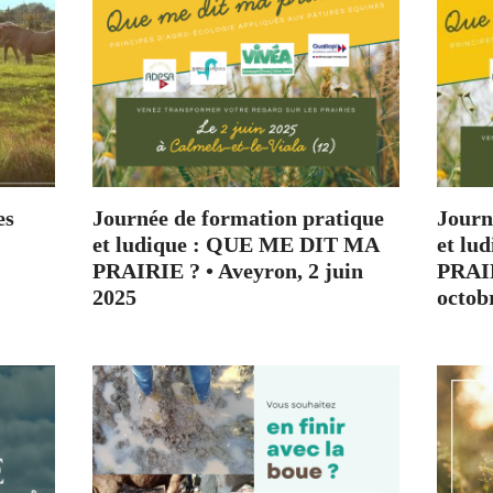
es
Journée de formation pratique
Journ
et ludique : QUE ME DIT MA
et lu
PRAIRIE ? • Aveyron, 2 juin
PRAIR
2025
octob