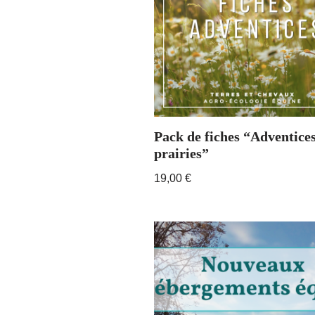
Pack de fiches “Adventices
prairies”
19,00
€