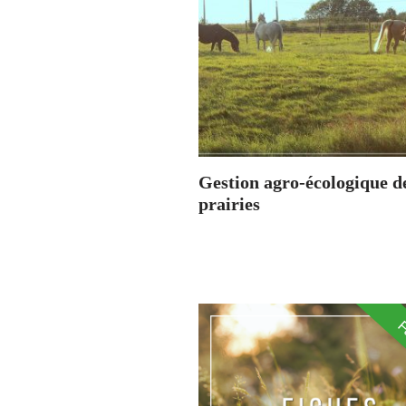
Gestion agro-écologique d
prairies
F