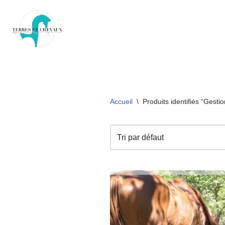
Aller
au
contenu
Accueil
\
Produits identifiés “Gestio