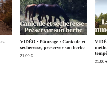
es
VIDÉO • Pâturage : Canicule et
VIDÉO
sécheresse, préserver son herbe
métho
tempé
21,00
€
21,00