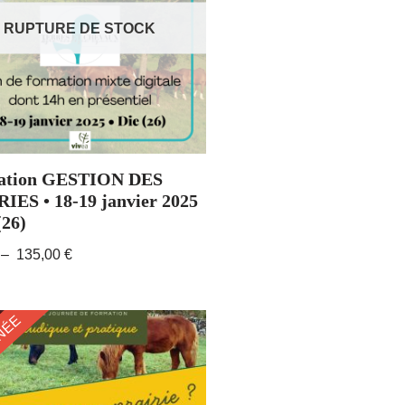
RUPTURE DE STOCK
ation GESTION DES
IES • 18-19 janvier 2025
(26)
–
135,00
€
NÉE