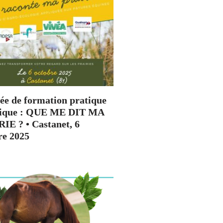
ée de formation pratique
dique : QUE ME DIT MA
IE ? • Castanet, 6
re 2025