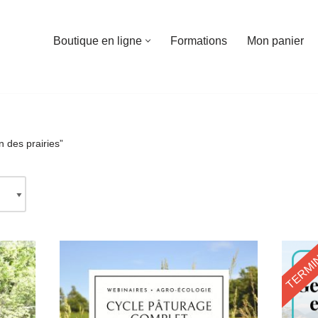
Boutique en ligne
Formations
Mon panier
n des prairies”
TERMI