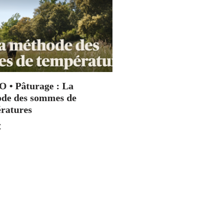
 • Pâturage : La
de des sommes de
ratures
€