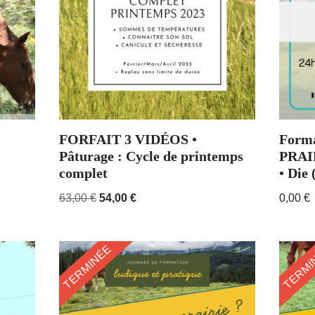
FORFAIT 3 VIDÉOS •
Form
Pâturage : Cycle de printemps
PRAIR
complet
• Die 
63,00
€
54,00
€
0,00
€
TERMINÉE
TERMI