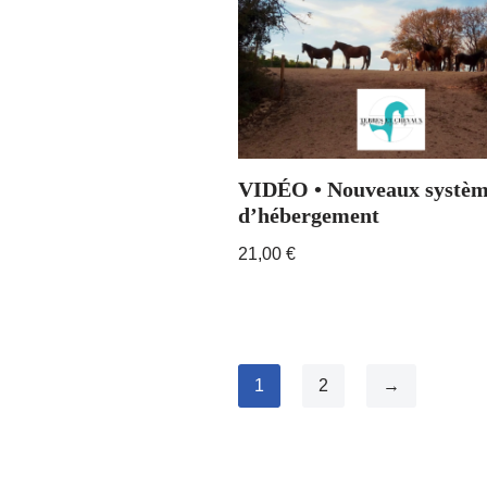
VIDÉO • Nouveaux systèm
d’hébergement
21,00
€
1
2
→