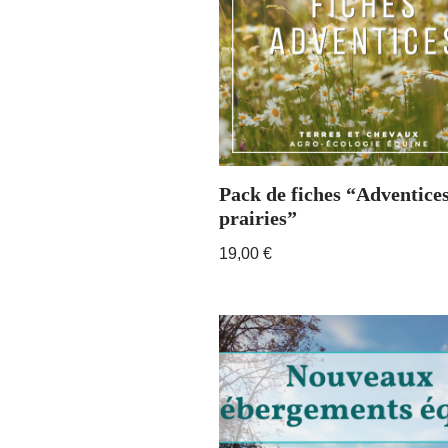
Pack de fiches “Adventices
prairies”
19,00
€