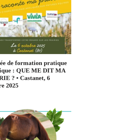
ée de formation pratique
dique : QUE ME DIT MA
IE ? • Castanet, 6
re 2025