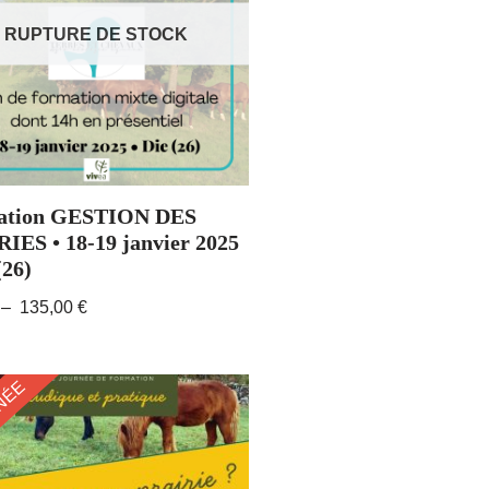
RUPTURE DE STOCK
ation GESTION DES
IES • 18-19 janvier 2025
(26)
–
135,00
€
NÉE