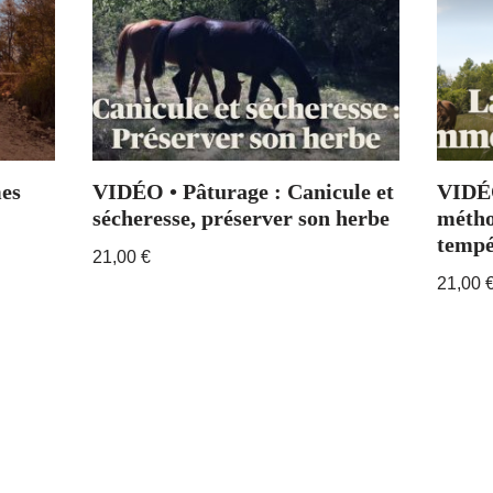
es
VIDÉO • Pâturage : Canicule et
VIDÉO
sécheresse, préserver son herbe
métho
tempé
21,00
€
21,00