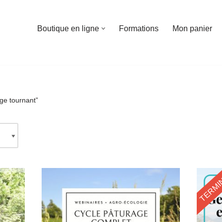
Boutique en ligne
Formations
Mon panier
age tournant”
TERMI