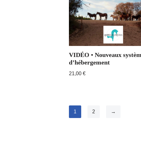
VIDÉO • Nouveaux systèm
d’hébergement
21,00
€
1
2
→