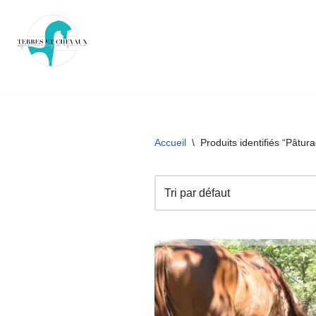
Aller
au
contenu
Accueil
\
Produits identifiés “Pâtur