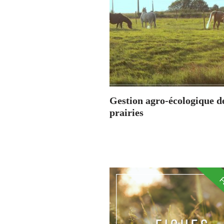
Gestion agro-écologique d
prairies
F