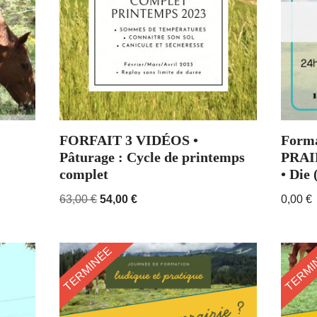
FORFAIT 3 VIDÉOS •
Form
Pâturage : Cycle de printemps
PRAIR
complet
• Die 
63,00
€
54,00
€
0,00
€
TERMINÉE
TERMI