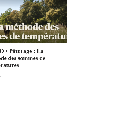
 • Pâturage : La
de des sommes de
ratures
€